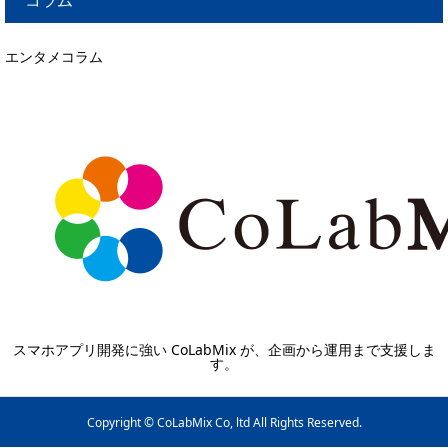
コラム
エンタメコラム
スマホアプリ開発に強い CoLabMix が、企画から運用まで支援しま
す。
Copyright © CoLabMix Co, ltd All Rights Reserved.