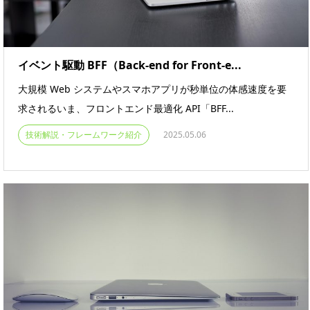
イベント駆動 BFF（Back-end for Front-e...
大規模 Web システムやスマホアプリが秒単位の体感速度を要
求されるいま、フロントエンド最適化 API「BFF...
技術解説・フレームワーク紹介
2025.05.06