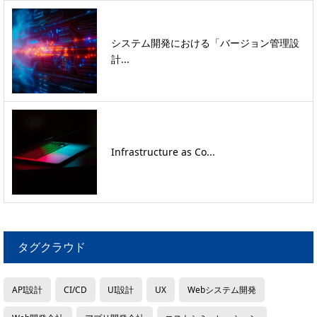
システム開発における「バージョン管理設
計...
Infrastructure as Co...
タグクラウド
API設計
CI/CD
UI設計
UX
Webシステム開発