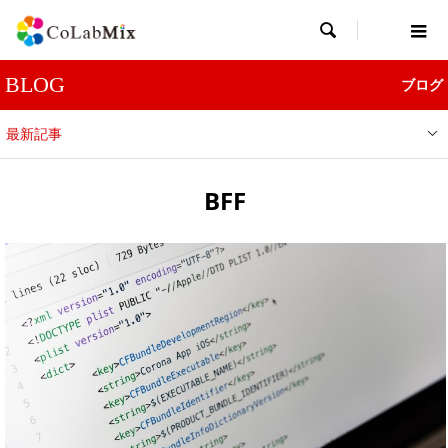

BLOG
ブログ
最新記事
BFF