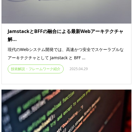
JamstackとBFFの融合による最新Webアーキテクチャ
解...
現代のWebシステム開発では、高速かつ安全でスケーラブルな
アーキテクチャとして Jamstack と BFF ...
技術解説・フレームワーク紹介
2025.04.29