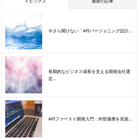
トピックス
最新の記事
今さら聞けない「APIバージョニング設計...
長期的なビジネス成長を支える開発会社選
定...
APIファースト開発入門：外部連携を見据...