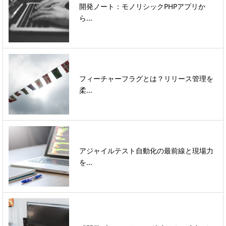
開発ノート：モノリシックPHPアプリか
ら...
フィーチャーフラグとは？リリース管理を
柔...
アジャイルテスト自動化の最前線と現場力
を...