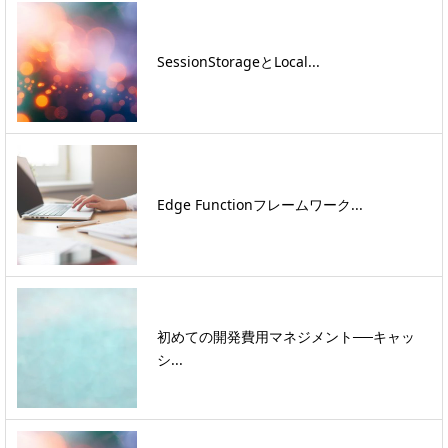
SessionStorageとLocal...
Edge Functionフレームワーク...
初めての開発費用マネジメント──キャッ
シ...