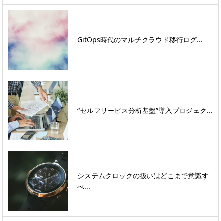
GitOps時代のマルチクラウド移行ログ...
“セルフサービス分析基盤”導入プロジェク...
システムクロックの扱いはどこまで意識す
べ...