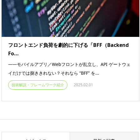
フロントエンド負荷を劇的に下げる「BFF（Backend
Fo...
――モバイルアプリ／Webフロントが乱立し、API ゲートウェ
イだけでは捌ききれない？それなら “BFF” を...
技術解説・フレームワーク紹介
2025.02.01