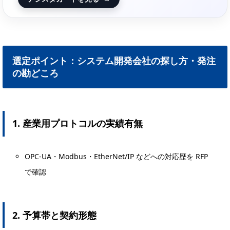
選定ポイント：システム開発会社の探し方・発注
の勘どころ
1. 産業用プロトコルの実績有無
OPC-UA・Modbus・EtherNet/IP などへの対応歴を RFP
で確認
2. 予算帯と契約形態