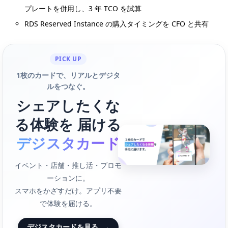
プレートを併用し、3 年 TCO を試算
RDS Reserved Instance の購入タイミングを CFO と共有
PICK UP
1枚のカードで、リアルとデジタ
ルをつなぐ。
シェアしたくな
る体験を 届ける
デジスタカード
イベント・店舗・推し活・プロモ
ーションに。
スマホをかざすだけ。アプリ不要
で体験を届ける。
デジスタカードを見る
→