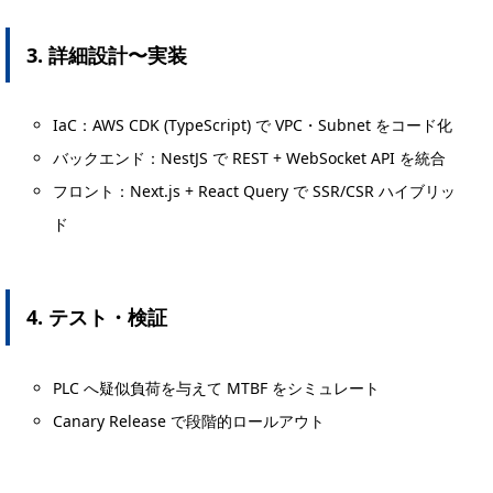
3. 詳細設計〜実装
IaC：AWS CDK (TypeScript) で VPC・Subnet をコード化
バックエンド：NestJS で REST + WebSocket API を統合
フロント：Next.js + React Query で SSR/CSR ハイブリッ
ド
4. テスト・検証
PLC へ疑似負荷を与えて MTBF をシミュレート
Canary Release で段階的ロールアウト