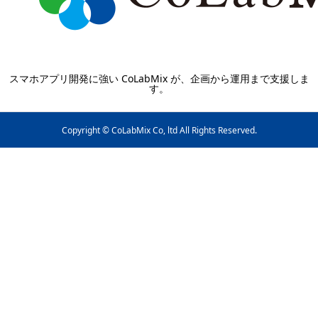
スマホアプリ開発に強い CoLabMix が、企画から運用まで支援しま
す。
Copyright © CoLabMix Co, ltd All Rights Reserved.