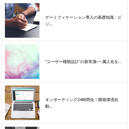
ゲーミフィケーション導入の基礎知識：ビ
ジ...
“ユーザー権限設計”の新常識──属人化を...
オンボーディング24時間化！開発環境自
動...