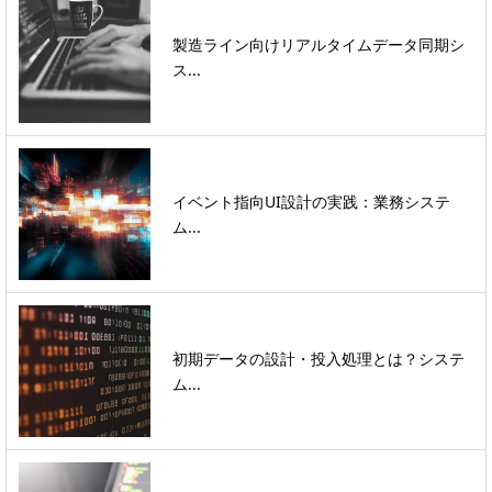
製造ライン向けリアルタイムデータ同期シ
ス...
イベント指向UI設計の実践：業務システ
ム...
初期データの設計・投入処理とは？システ
ム...