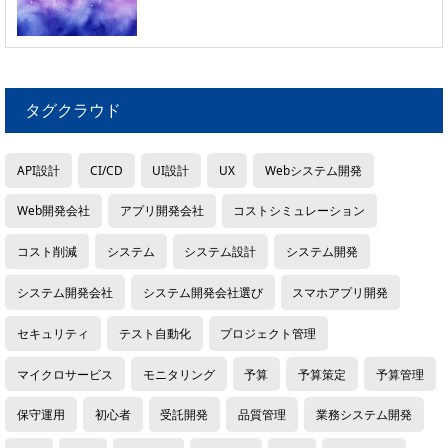
タグクラウド
API設計
CI/CD
UI設計
UX
Webシステム開発
Web開発会社
アプリ開発会社
コストシミュレーション
コスト削減
システム
システム設計
システム開発
システム開発会社
システム開発会社選び
スマホアプリ開発
セキュリティ
テスト自動化
プロジェクト管理
マイクロサービス
モニタリング
予算
予算策定
予算管理
保守運用
初心者
受託開発
品質管理
業務システム開発