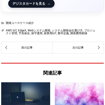
デジスタカードを見る
→
開発ユースケース紹介
AWS IoT
,
EdgeX
,
Webシステム開発
,
システム開発会社選び方
,
プロジェ
クト管理
,
予兆保全
,
保守運用
,
産業用IoT
,
要件定義
,
開発費用相場
関連記事