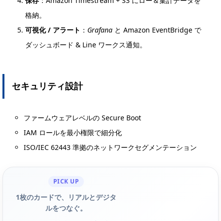
保存
：Amazon Timestream + S3 にロー＆集計データを
格納。
可視化 / アラート
：
Grafana
と Amazon EventBridge で
ダッシュボード & Line ワークス通知。
セキュリティ設計
ファームウェアレベルの Secure Boot
IAM ロールを最小権限で細分化
ISO/IEC 62443 準拠のネットワークセグメンテーション
PICK UP
1枚のカードで、リアルとデジタ
ルをつなぐ。