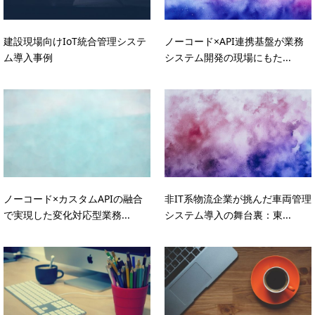
建設現場向けIoT統合管理システ
ノーコード×API連携基盤が業務
ム導入事例
システム開発の現場にもた...
ノーコード×カスタムAPIの融合
非IT系物流企業が挑んだ車両管理
で実現した変化対応型業務...
システム導入の舞台裏：東...