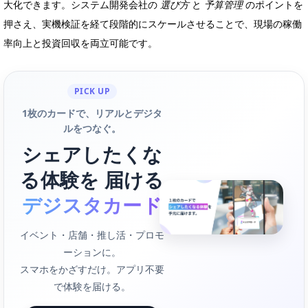
大化できます。システム開発会社の
選び方
と
予算管理
のポイントを
押さえ、実機検証を経て段階的にスケールさせることで、現場の稼働
率向上と投資回収を両立可能です。
PICK UP
1枚のカードで、リアルとデジタ
ルをつなぐ。
シェアしたくな
る体験を 届ける
デジスタカード
イベント・店舗・推し活・プロモ
ーションに。
スマホをかざすだけ。アプリ不要
で体験を届ける。