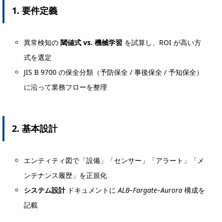
1. 要件定義
異常検知の
閾値式 vs. 機械学習
を試算し、ROI が高い方
式を選定
JIS B 9700 の保全分類（予防保全 / 事後保全 / 予知保全）
に沿って業務フローを整理
2. 基本設計
エンティティ図で「設備」「センサー」「アラート」「メ
ンテナンス履歴」を正規化
システム設計
ドキュメントに
ALB–Fargate–Aurora
構成を
記載