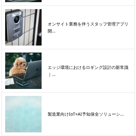
オンサイト業務を伴うスタッフ管理アプリ
開...
エッジ環境におけるロギング設計の新常識
｜...
製造業向けIoT×AI予知保全ソリューシ...