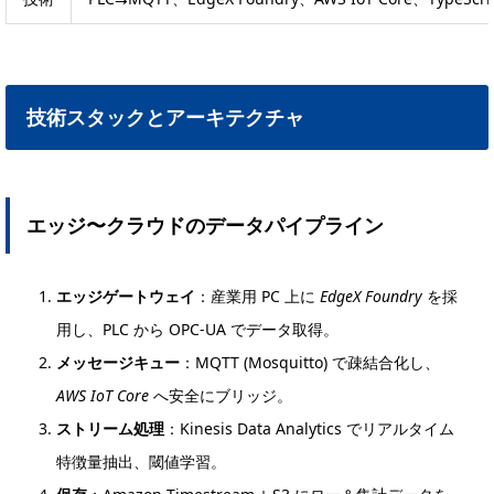
技術スタックとアーキテクチャ
エッジ〜クラウドのデータパイプライン
エッジゲートウェイ
：産業用 PC 上に
EdgeX Foundry
を採
用し、PLC から OPC-UA でデータ取得。
メッセージキュー
：MQTT (Mosquitto) で疎結合化し、
AWS IoT Core
へ安全にブリッジ。
ストリーム処理
：Kinesis Data Analytics でリアルタイム
特徴量抽出、閾値学習。