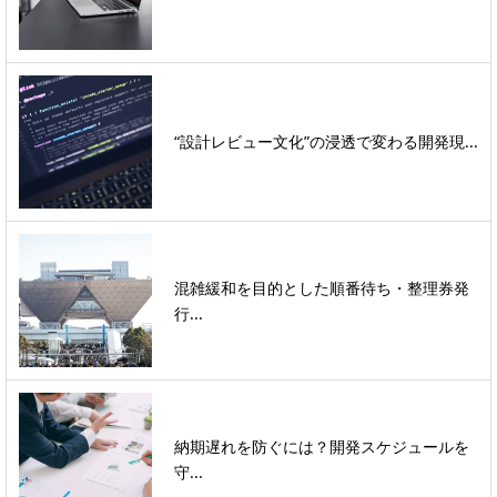
“設計レビュー文化”の浸透で変わる開発現...
混雑緩和を目的とした順番待ち・整理券発
行...
納期遅れを防ぐには？開発スケジュールを
守...