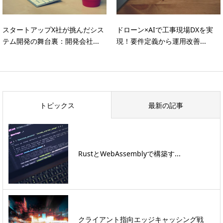
スタートアップX社が挑んだシス
ドローン×AIで工事現場DXを実
テム開発の舞台裏：開発会社...
現！要件定義から運用改善...
トピックス
最新の記事
RustとWebAssemblyで構築す...
クライアント指向エッジキャッシング戦