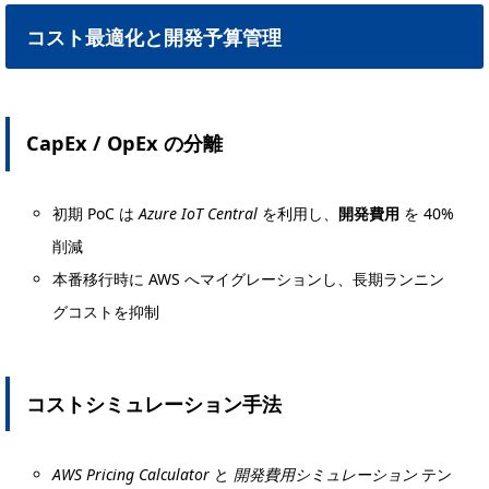
コスト最適化と開発予算管理
CapEx / OpEx の分離
初期 PoC は
Azure IoT Central
を利用し、
開発費用
を 40%
削減
本番移行時に AWS へマイグレーションし、長期ランニン
グコストを抑制
コストシミュレーション手法
AWS Pricing Calculator
と
開発費用シミュレーション
テン