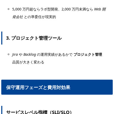
5,000 万円超ならラボ型開発、2,000 万円未満なら
Web 開
発会社
との準委任が現実的
3. プロジェクト管理ツール
Jira
や
Backlog
の運用実績があるかで
プロジェクト管理
品質が大きく変わる
保守運用フェーズと費用対効果
サービスレベル指標（SLI/SLO）