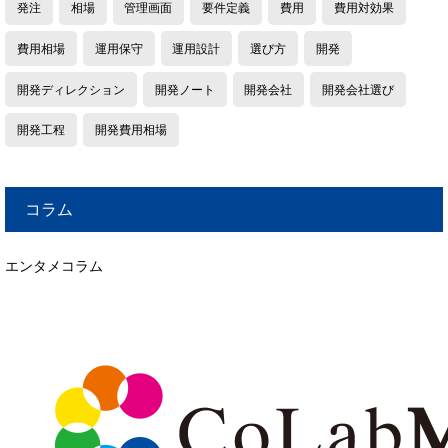
発注
相場
管理画面
要件定義
費用
費用対効果
費用相場
運用保守
運用設計
選び方
開発
開発ディレクション
開発ノート
開発会社
開発会社選び
開発工程
開発費用相場
コラム
エンタメコラム