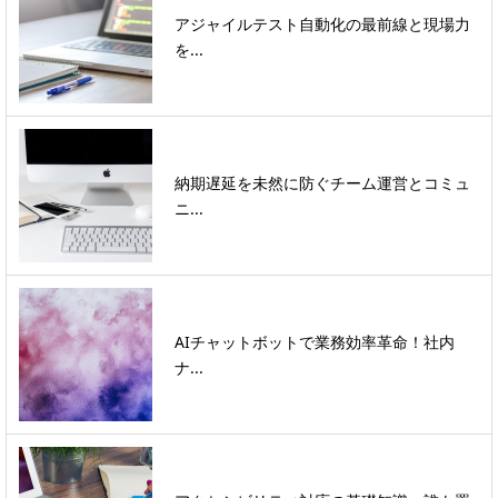
アジャイルテスト自動化の最前線と現場力
を...
納期遅延を未然に防ぐチーム運営とコミュ
ニ...
AIチャットボットで業務効率革命！社内
ナ...