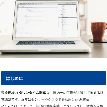
はじめに
製造現場の
ダウンタイム削減
は、国内外の工場が共通して抱える経
営課題です。近年はセンサーやクラウドを活用した
産業用
IoT（IIoT）
によって、設備状態を常時モニタリングし、故障を未然