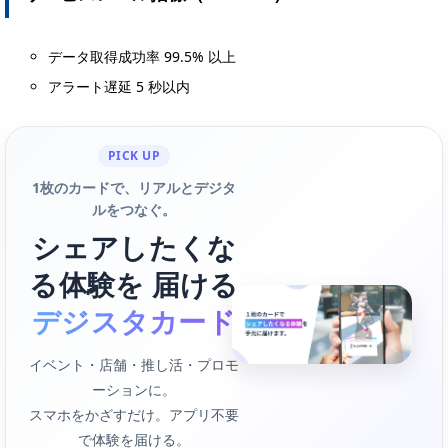
データ取得成功率 99.5% 以上
アラート遅延 5 秒以内
PICK UP
1枚のカードで、リアルとデジタ
ルをつなぐ。
シェアしたくな
る体験を 届ける
デジスタカード
イベント・店舗・推し活・プロモ
ーションに。
スマホをかざすだけ。アプリ不要
で体験を届ける。