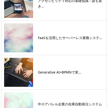
アクセシビリティ対応の基礎知識：誰も置
き...
FaaSを活用したサーバーレス業務システ...
Generative AI×BPMNで実...
中小アパレル企業の在庫自動発注システム