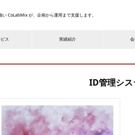
い CoLabMix が、企画から運用まで支援します。
ービス
実績紹介
会
ID管理シ