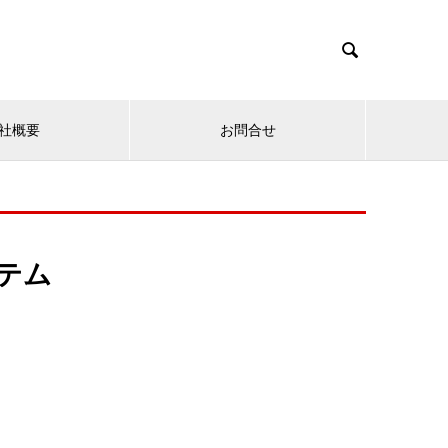

社概要
お問合せ
ステム