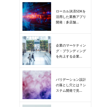
ローカル決済SDKを
活用した業務アプリ
開発：多店舗...
企業のマーケティン
グ・ブランディング
を向上する企業...
バリデーション設計
の落とし穴とは？シ
ステム開発で見...