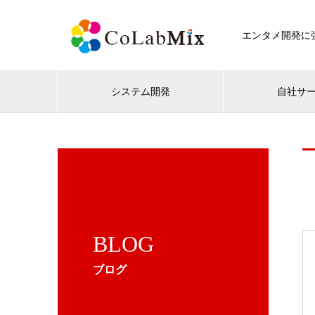
エンタメ開発に強
システム開発
自社サ
BLOG
ブログ