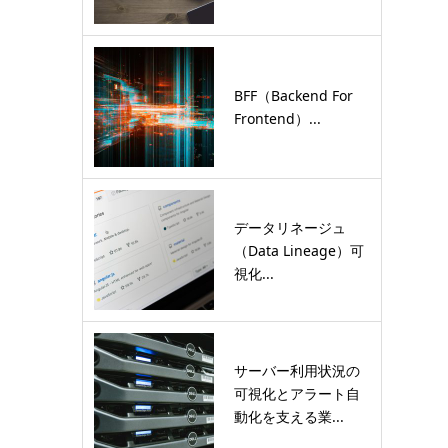
BFF（Backend For
Frontend）...
データリネージュ
（Data Lineage）可
視化...
サーバー利用状況の
可視化とアラート自
動化を支える業...