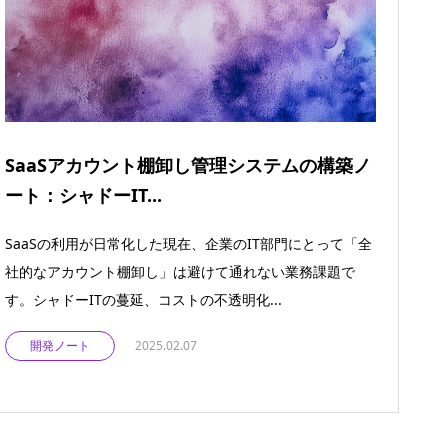
SaaSアカウント棚卸し管理システムの構築ノ
ート：シャドーIT...
SaaSの利用が日常化した現在、企業のIT部門にとって「全
社的なアカウント棚卸し」は避けて通れない業務課題で
す。シャドーITの蔓延、コストの不透明化...
開発ノート
2025.02.07