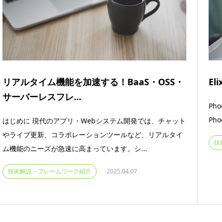
リアルタイム機能を加速する！BaaS・OSS・
El
サーバーレスフレ...
Ph
Pho
はじめに 現代のアプリ・Webシステム開発では、チャット
やライブ更新、コラボレーションツールなど、リアルタイ
技
ム機能のニーズが急速に高まっています。シ...
技術解説・フレームワーク紹介
2025.04.07