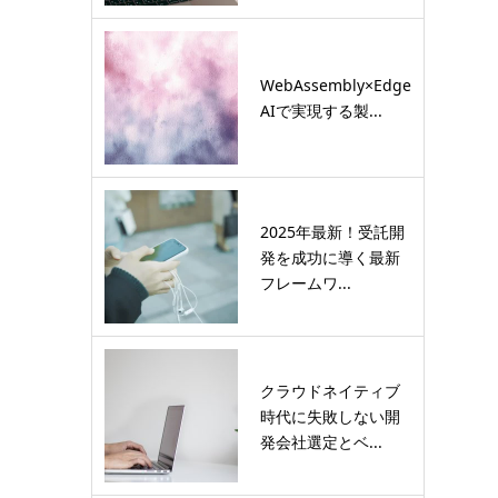
WebAssembly×Edge
AIで実現する製...
2025年最新！受託開
発を成功に導く最新
フレームワ...
クラウドネイティブ
時代に失敗しない開
発会社選定とベ...