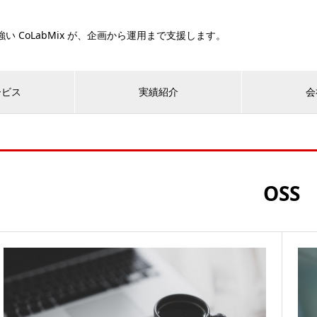
い CoLabMix が、企画から運用まで支援します。
ービス
実績紹介
会
OSS