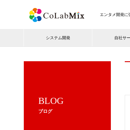
エンタメ開発に強
システム開発
自社サ
BLOG
ブログ