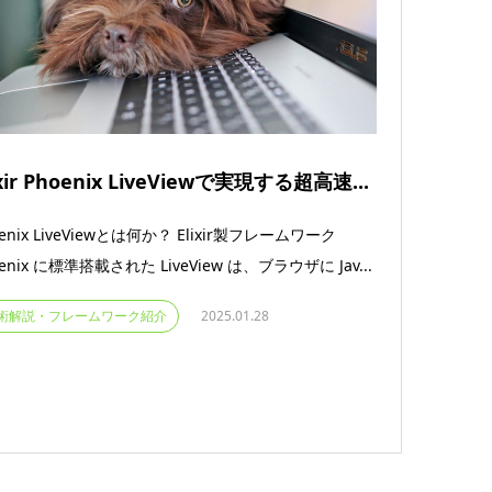
ixir Phoenix LiveViewで実現する超高速...
oenix LiveViewとは何か？ Elixir製フレームワーク
enix に標準搭載された LiveView は、ブラウザに Jav...
術解説・フレームワーク紹介
2025.01.28