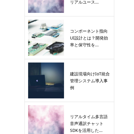
リアルユース...
コンポーネント指向
UI設計とは？開発効
率と保守性を...
建設現場向けIoT統合
管理システム導入事
例
リアルタイム多言語
音声通訳チャット
SDKを活用した...