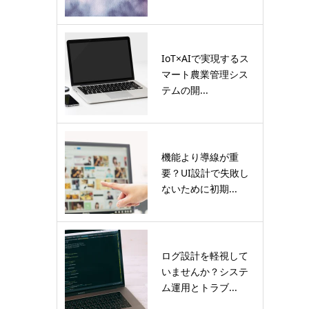
IoT×AIで実現するス
マート農業管理シス
テムの開...
機能より導線が重
要？UI設計で失敗し
ないために初期...
ログ設計を軽視して
いませんか？システ
ム運用とトラブ...