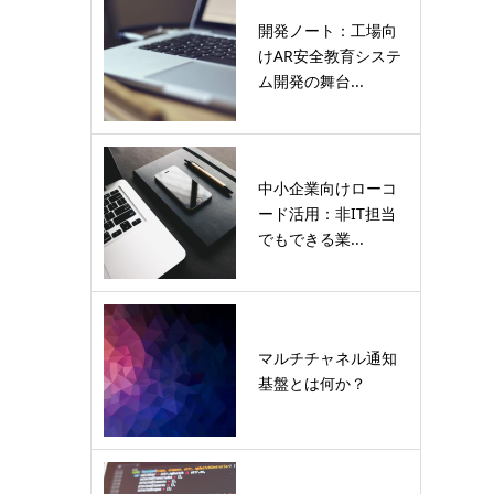
開発ノート：工場向
けAR安全教育システ
ム開発の舞台...
中小企業向けローコ
ード活用：非IT担当
でもできる業...
マルチチャネル通知
基盤とは何か？