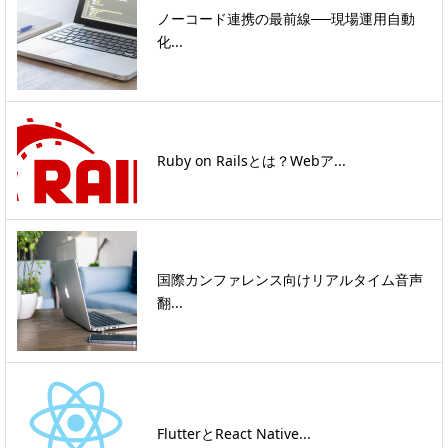
ノーコード連携の最前線──現場運用自動
化...
Ruby on Railsとは？Webア...
国際カンファレンス向けリアルタイム音声
翻...
FlutterとReact Native...