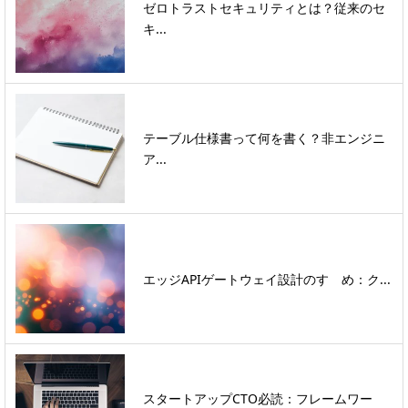
ゼロトラストセキュリティとは？従来のセ
キ...
テーブル仕様書って何を書く？非エンジニ
ア...
エッジAPIゲートウェイ設計のすゝめ：ク...
スタートアップCTO必読：フレームワー