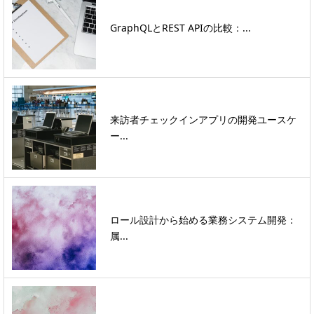
GraphQLとREST APIの比較：...
来訪者チェックインアプリの開発ユースケ
ー...
ロール設計から始める業務システム開発：
属...