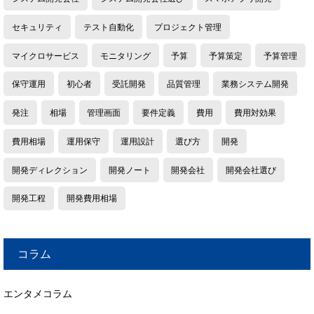
セキュリティ
テスト自動化
プロジェクト管理
マイクロサービス
モニタリング
予算
予算策定
予算管理
保守運用
初心者
受託開発
品質管理
業務システム開発
発注
相場
管理画面
要件定義
費用
費用対効果
費用相場
運用保守
運用設計
選び方
開発
開発ディレクション
開発ノート
開発会社
開発会社選び
開発工程
開発費用相場
コラム
エンタメコラム