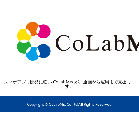
スマホアプリ開発に強い CoLabMix が、企画から運用まで支援しま
す。
Copyright © CoLabMix Co, ltd All Rights Reserved.