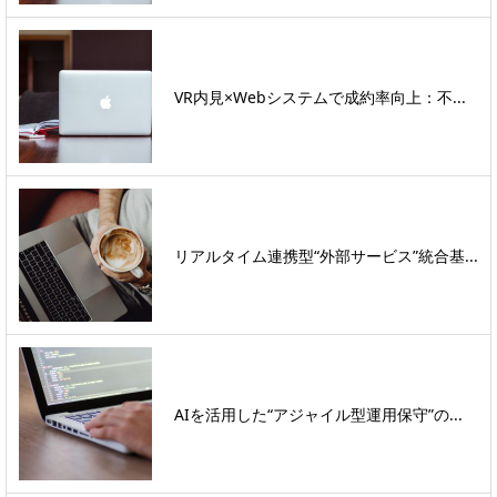
VR内見×Webシステムで成約率向上：不...
リアルタイム連携型“外部サービス”統合基...
AIを活用した“アジャイル型運用保守”の...