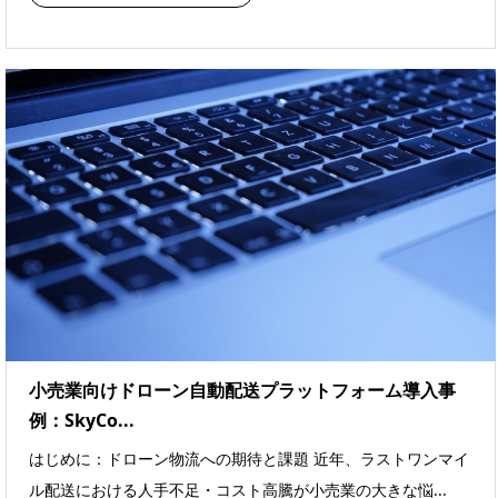
小売業向けドローン自動配送プラットフォーム導入事
例：SkyCo...
はじめに：ドローン物流への期待と課題 近年、ラストワンマイ
ル配送における人手不足・コスト高騰が小売業の大きな悩...