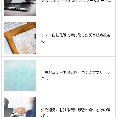
“AIレコメンド活用型カスタマーサポート...
テスト自動化導入時に陥った罠と組織改善
の...
「モジュラー開発戦略」で学ぶアプリ・シ
ス...
受託開発における契約形態の違いとその選
び...