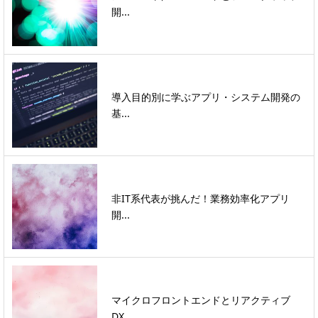
開...
導入目的別に学ぶアプリ・システム開発の
基...
非IT系代表が挑んだ！業務効率化アプリ
開...
マイクロフロントエンドとリアクティブ
DX...