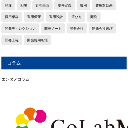
発注
相場
管理画面
要件定義
費用
費用対効果
費用相場
運用保守
運用設計
選び方
開発
開発ディレクション
開発ノート
開発会社
開発会社選び
開発工程
開発費用相場
コラム
エンタメコラム