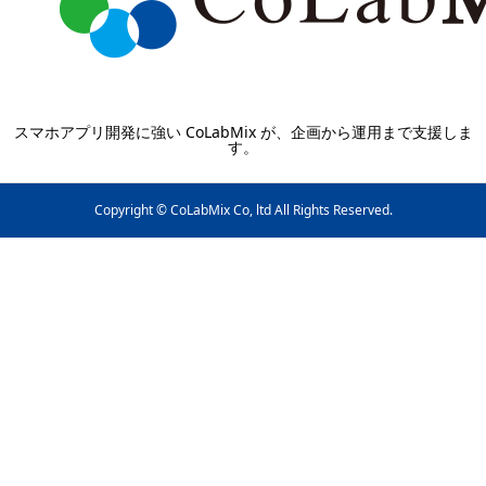
スマホアプリ開発に強い CoLabMix が、企画から運用まで支援しま
す。
Copyright © CoLabMix Co, ltd All Rights Reserved.