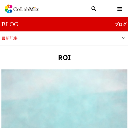

BLOG
ブログ
最新記事
ROI