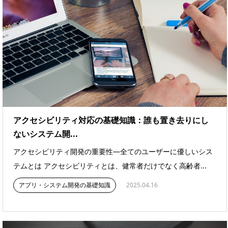
アクセシビリティ対応の基礎知識：誰も置き去りにし
ないシステム開...
アクセシビリティ開発の重要性―全てのユーザーに優しいシス
テムとは アクセシビリティとは、健常者だけでなく高齢者...
アプリ・システム開発の基礎知識
2025.04.16