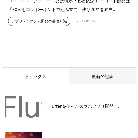
ローコード・ノーコードとは何か？基礎概念 ローコード開発は
「80％をコンポーネントで組み立て、残り20％を独自...
アプリ・システム開発の基礎知識
2025.01.29
トピックス
最新の記事
Flutterを使ったスマホアプリ開発 ...