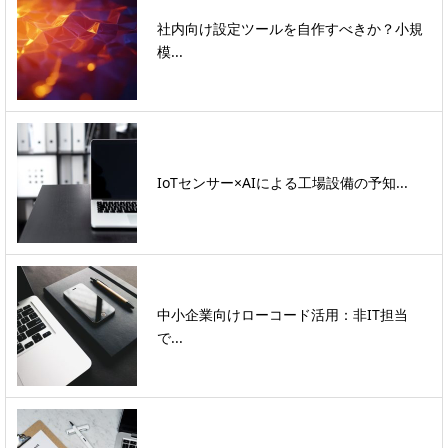
社内向け設定ツールを自作すべきか？小規
模...
IoTセンサー×AIによる工場設備の予知...
中小企業向けローコード活用：非IT担当
で...