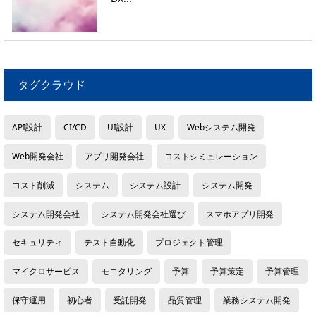
タグクラウド
API設計
CI/CD
UI設計
UX
Webシステム開発
Web開発会社
アプリ開発会社
コストシミュレーション
コスト削減
システム
システム設計
システム開発
システム開発会社
システム開発会社選び
スマホアプリ開発
セキュリティ
テスト自動化
プロジェクト管理
マイクロサービス
モニタリング
予算
予算策定
予算管理
保守運用
初心者
受託開発
品質管理
業務システム開発