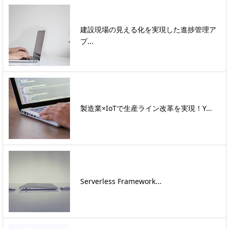
建設現場の見える化を実現した進捗管理ア
プ...
製造業×IoTで生産ライン改革を実現！Y...
Serverless Framework...