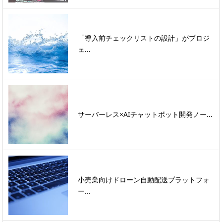
「導入前チェックリストの設計」がプロジ
ェ...
サーバーレス×AIチャットボット開発ノー...
小売業向けドローン自動配送プラットフォ
ー...