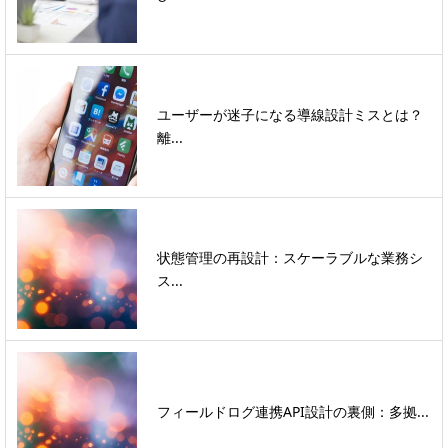
ユーザーが迷子になる導線設計ミスとは？
離...
状態管理の再設計：スケーラブルな業務シ
ス...
フィールドログ連携API設計の裏側：多拠...