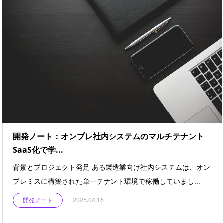
開発ノート：オンプレ社内システムのマルチテナント
SaaS化で学...
背景とプロジェクト発足 ある製造業向け社内システムは、オン
プレミスに構築された単一テナント環境で稼働していまし...
開発ノート
2025.04.16