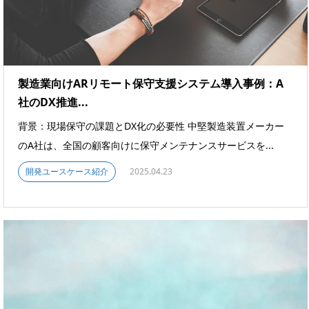
製造業向けARリモート保守支援システム導入事例：A
社のDX推進...
背景：現場保守の課題とDX化の必要性 中堅製造装置メーカー
のA社は、全国の顧客向けに保守メンテナンスサービスを...
開発ユースケース紹介
2025.04.23