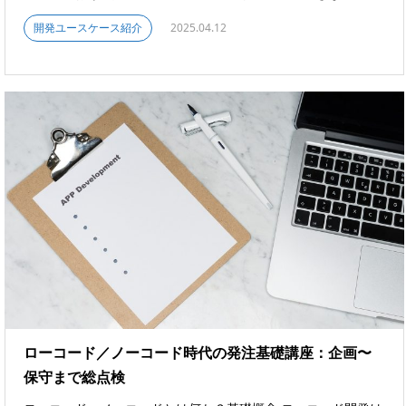
開発ユースケース紹介
2025.04.12
ローコード／ノーコード時代の発注基礎講座：企画〜
保守まで総点検