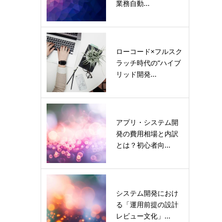
業務自動...
ローコード×フルスク
ラッチ時代の“ハイブ
リッド開発...
アプリ・システム開
発の費用相場と内訳
とは？初心者向...
システム開発におけ
る「運用前提の設計
レビュー文化」...