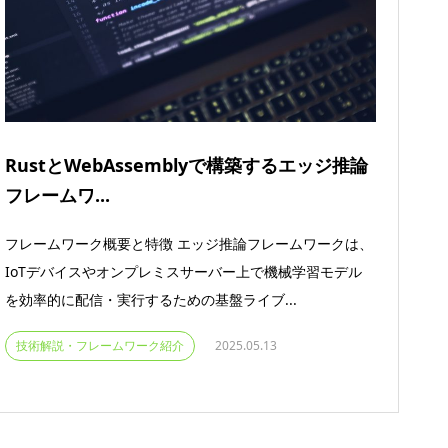
RustとWebAssemblyで構築するエッジ推論
フレームワ...
フレームワーク概要と特徴 エッジ推論フレームワークは、
IoTデバイスやオンプレミスサーバー上で機械学習モデル
を効率的に配信・実行するための基盤ライブ...
技術解説・フレームワーク紹介
2025.05.13