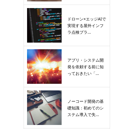
ドローン×エッジAIで
実現する屋外インフ
ラ点検プラ...
アプリ・システム開
発を依頼する前に知
っておきたい「...
ノーコード開発の基
礎知識：初めてのシ
ステム導入で失...