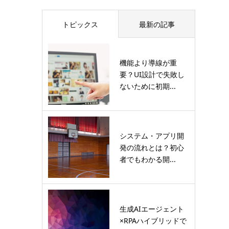
トピックス
最新の記事
機能より導線が重
要？UI設計で失敗し
ないために初期...
システム・アプリ開
発の流れとは？初心
者でもわかる開...
生成AIエージェント
×RPAハイブリッドで