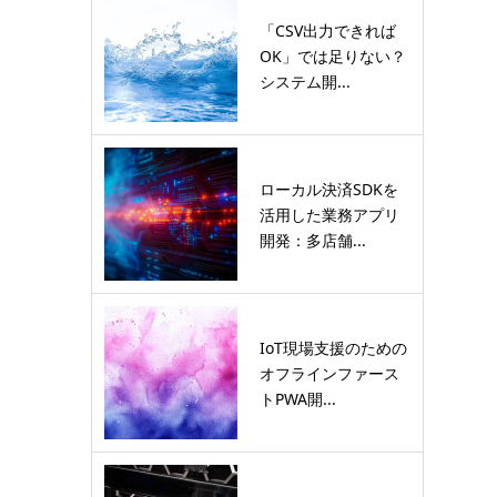
「CSV出力できれば
OK」では足りない？
システム開...
ローカル決済SDKを
活用した業務アプリ
開発：多店舗...
IoT現場支援のための
オフラインファース
トPWA開...