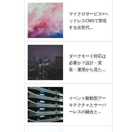
マイクロサービス×ヘ
ッドレスCMSで実現
する次世代...
ダークモード対応は
必要か？設計・実
装・運用から見た...
イベント駆動型アー
キテクチャとサーバ
ーレスの融合と...