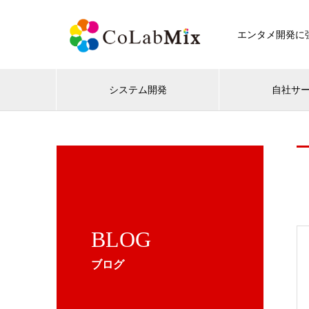
エンタメ開発に強
システム開発
自社サ
BLOG
ブログ