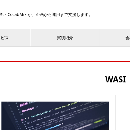
い CoLabMix が、企画から運用まで支援します。
ービス
実績紹介
会
WASI