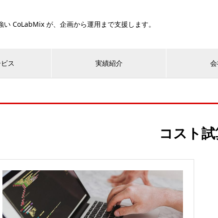
い CoLabMix が、企画から運用まで支援します。
ービス
実績紹介
会
コスト試