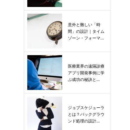
意外と難しい「時
間」の設計｜タイム
ゾーン・フォーマ...
医療業界の遠隔診療
アプリ開発事例に学
ぶ成功の秘訣と...
ジョブスケジューラ
とは？バックグラウ
ンド処理の設計...