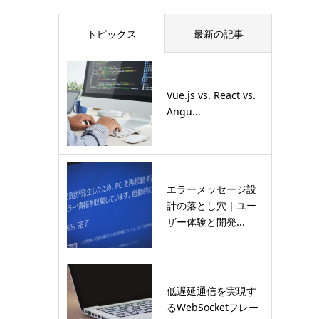
トピックス
最新の記事
Vue.js vs. React vs.
Angu...
エラーメッセージ設
計の落とし穴｜ユー
ザー体験と開発...
低遅延通信を実現す
るWebSocketフレー