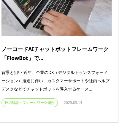
ノーコードAIチャットボットフレームワーク
「FlowBot」で...
背景と狙い 近年、企業のDX（デジタルトランスフォーメ
ーション）推進に伴い、カスタマーサポートや社内ヘルプ
デスクなどでチャットボットを導入するケース...
技術解説・フレームワーク紹介
2025.05.14