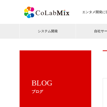
エンタメ開発に強
システム開発
自社サ
BLOG
ブログ