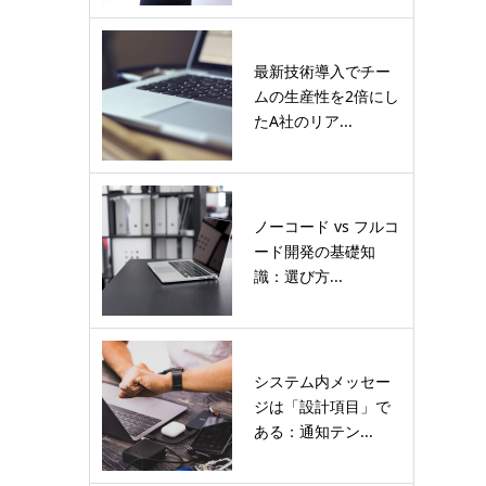
最新技術導入でチー
ムの生産性を2倍にし
たA社のリア...
ノーコード vs フルコ
ード開発の基礎知
識：選び方...
システム内メッセー
ジは「設計項目」で
ある：通知テン...