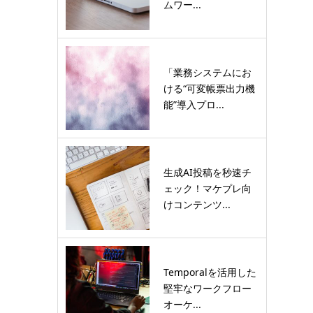
ムワー...
「業務システムにお
ける“可変帳票出力機
能”導入プロ...
生成AI投稿を秒速チ
ェック！マケプレ向
けコンテンツ...
Temporalを活用した
堅牢なワークフロー
オーケ...