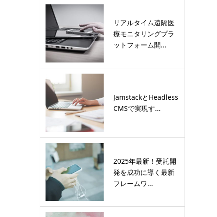
リアルタイム遠隔医
療モニタリングプラ
ットフォーム開...
JamstackとHeadless
CMSで実現す...
2025年最新！受託開
発を成功に導く最新
フレームワ...