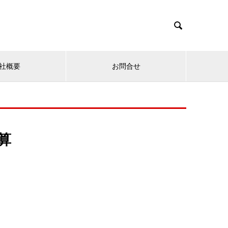

社概要
お問合せ
算