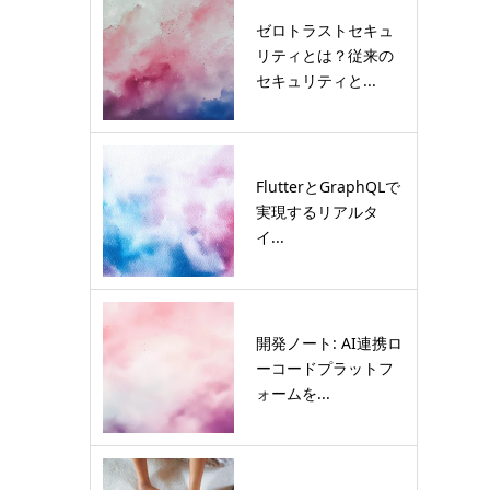
ゼロトラストセキュ
リティとは？従来の
セキュリティと...
FlutterとGraphQLで
実現するリアルタ
イ...
開発ノート: AI連携ロ
ーコードプラットフ
ォームを...