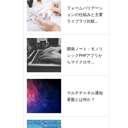
フォームバリデーシ
ョンの仕組みと主要
ライブラリ比較...
開発ノート：モノリ
シックPHPアプリか
らマイクロサ...
マルチチャネル通知
基盤とは何か？