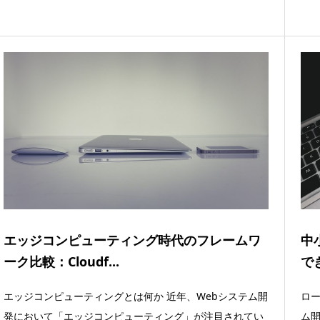
エッジコンピューティング時代のフレームワ
中
ーク比較：Cloudf...
で
エッジコンピューティングとは何か 近年、Webシステム開
ロ
発において「エッジコンピューティング」が注目されてい
ム開