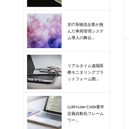
非IT系物流企業が挑
んだ車両管理システ
ム導入の舞台...
リアルタイム遠隔医
療モニタリングプラ
ットフォーム開...
LLM×Low-Code要件
定義自動化フレーム
ワー...