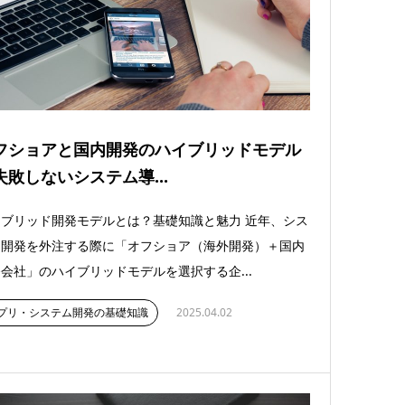
フショアと国内開発のハイブリッドモデル
失敗しないシステム導...
ブリッド開発モデルとは？基礎知識と魅力 近年、シス
ム開発を外注する際に「オフショア（海外開発）＋国内
会社」のハイブリッドモデルを選択する企...
プリ・システム開発の基礎知識
2025.04.02