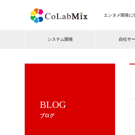
エンタメ開発に強
システム開発
自社サ
BLOG
ブログ