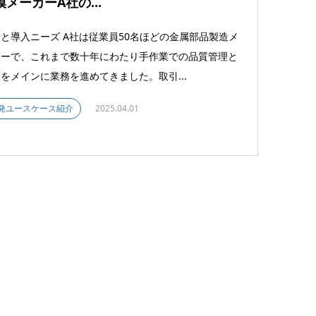
模メーカーA社の...
と導入ニーズ A社は従業員50名ほどの金属部品製造メ
カーで、これまで数十年にわたり手作業での品質管理と
をメインに業務を進めてきました。取引...
発ユースケース紹介
2025.04.01