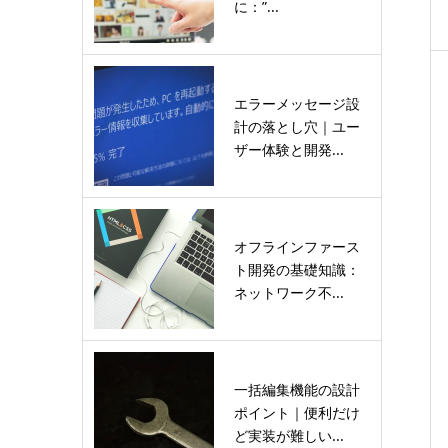
に：”...
エラーメッセージ設
計の落とし穴｜ユー
ザー体験と開発...
オフラインファース
ト開発の基礎知識：
ネットワーク不...
一括編集機能の設計
ポイント｜便利だけ
ど実装が難しい...