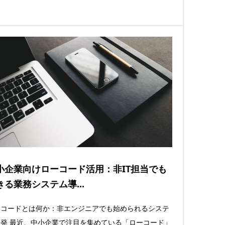
小企業向けローコード活用：非IT担当でも
きる業務システム導...
ーコードとは何か：非エンジニアでも始められるシステ
発 最近、中小企業で注目を集めている「ローコード」