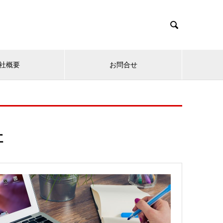

社概要
お問合せ
社