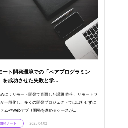
モート開発環境での「ペアプログラミン
」を成功させた失敗と学...
めに：リモート開発で直面した課題 昨今、リモートワ
クが一般化し、多くの開発プロジェクトでは出社せずに
テムやWebアプリ開発を進めるケースが...
開発ノート
2025.04.02