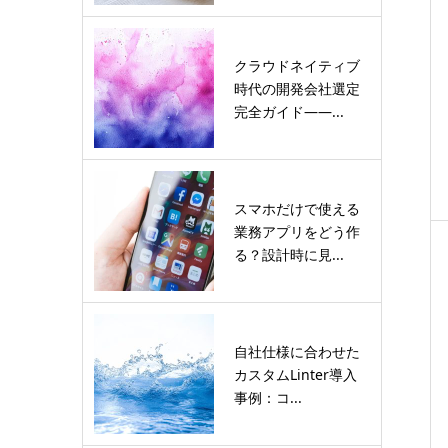
クラウドネイティブ
時代の開発会社選定
完全ガイド――...
スマホだけで使える
業務アプリをどう作
る？設計時に見...
自社仕様に合わせた
カスタムLinter導入
事例：コ...