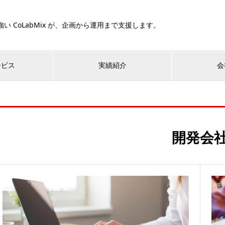
い CoLabMix が、企画から運用まで支援します。
ービス
実績紹介
会
開発会