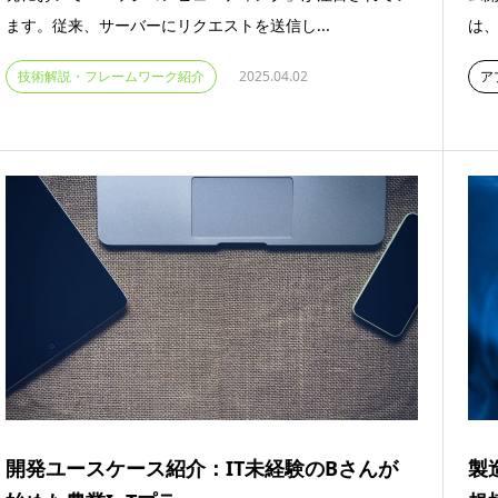
ます。従来、サーバーにリクエストを送信し...
は、
技術解説・フレームワーク紹介
2025.04.02
ア
開発ユースケース紹介：IT未経験のBさんが
製