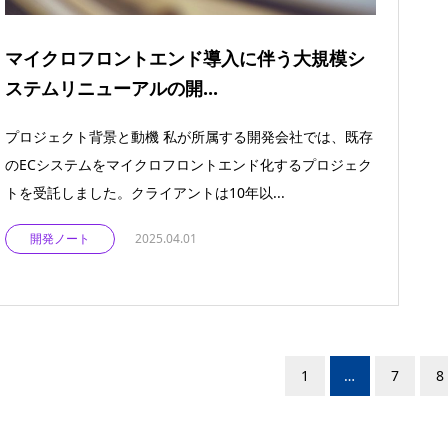
マイクロフロントエンド導入に伴う大規模シ
ステムリニューアルの開...
プロジェクト背景と動機 私が所属する開発会社では、既存
のECシステムをマイクロフロントエンド化するプロジェク
トを受託しました。クライアントは10年以...
開発ノート
2025.04.01
1
…
7
8