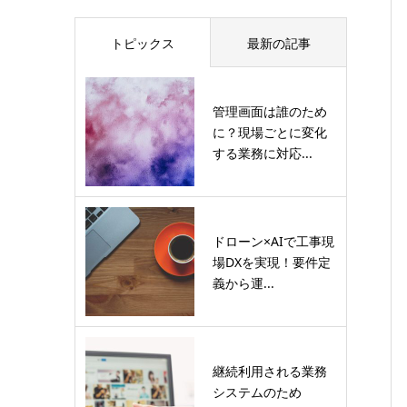
トピックス
最新の記事
管理画面は誰のため
に？現場ごとに変化
する業務に対応...
ドローン×AIで工事現
場DXを実現！要件定
義から運...
継続利用される業務
システムのため