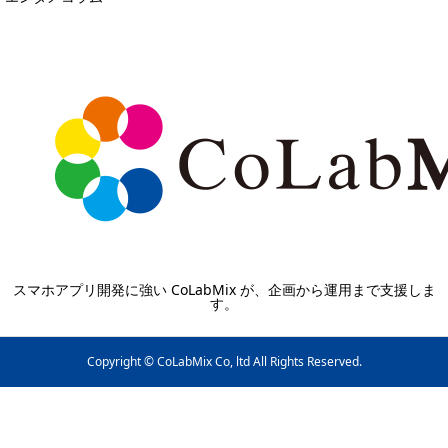
スマホアプリ開発に強い CoLabMix が、企画から運用まで支援しま
す。
Copyright © CoLabMix Co, ltd All Rights Reserved.