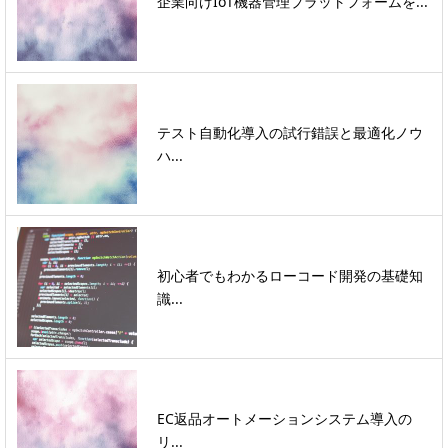
企業向けIoT機器管理プラットフォームを...
テスト自動化導入の試行錯誤と最適化ノウ
ハ...
初心者でもわかるローコード開発の基礎知
識...
EC返品オートメーションシステム導入の
リ...