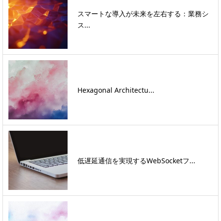
スマートな導入が未来を左右する：業務シ
ス...
Hexagonal Architectu...
低遅延通信を実現するWebSocketフ...