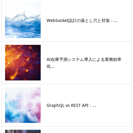
WebSocket設計の落とし穴と対策：...
AI在庫予測システム導入による業務効率
化...
GraphQL vs REST API：...