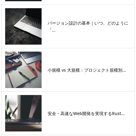
バージョン設計の基本｜いつ、どのように
「...
小規模 vs 大規模：プロジェクト規模別...
安全・高速なWeb開発を実現するRust...