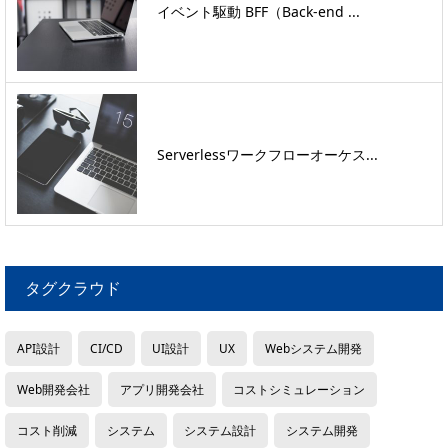
イベント駆動 BFF（Back-end ...
Serverlessワークフローオーケス...
タグクラウド
API設計
CI/CD
UI設計
UX
Webシステム開発
Web開発会社
アプリ開発会社
コストシミュレーション
コスト削減
システム
システム設計
システム開発