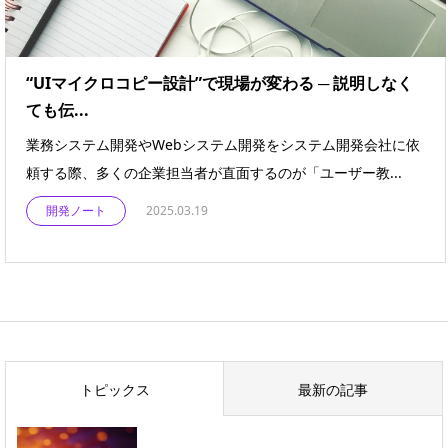
“UIマイクロコピー設計”で現場が変わる ─ 説明しなく
ても伝...
業務システム開発やWebシステム開発をシステム開発会社に依
頼する際、多くの企業担当者が直面するのが「ユーザー教...
開発ノート
2025.03.19
トピックス
最新の記事