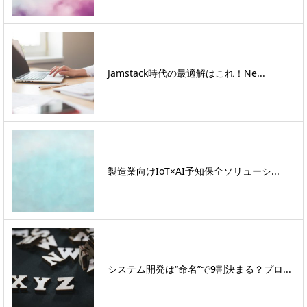
Jamstack時代の最適解はこれ！Ne...
製造業向けIoT×AI予知保全ソリューシ...
システム開発は“命名”で9割決まる？プロ...