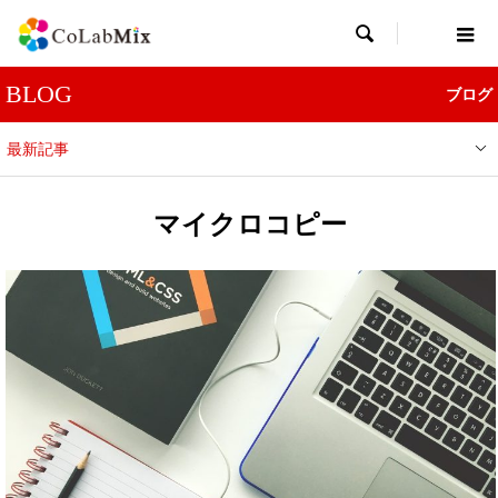

BLOG
ブログ
最新記事
マイクロコピー