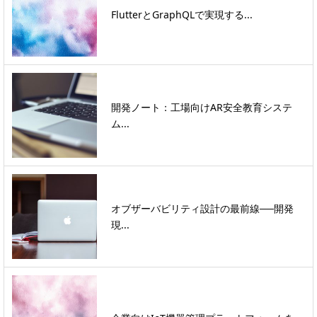
FlutterとGraphQLで実現する...
開発ノート：工場向けAR安全教育システ
ム...
オブザーバビリティ設計の最前線──開発
現...