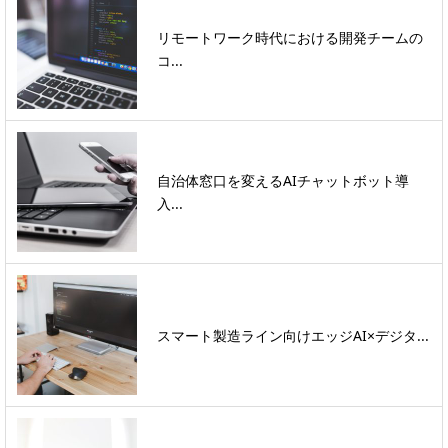
リモートワーク時代における開発チームの
コ...
自治体窓口を変えるAIチャットボット導
入...
スマート製造ライン向けエッジAI×デジタ...