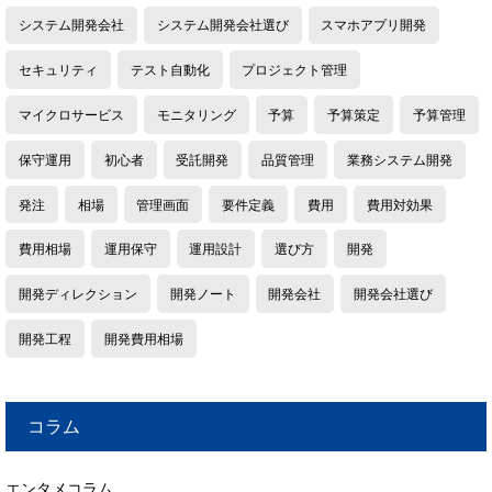
システム開発会社
システム開発会社選び
スマホアプリ開発
セキュリティ
テスト自動化
プロジェクト管理
マイクロサービス
モニタリング
予算
予算策定
予算管理
保守運用
初心者
受託開発
品質管理
業務システム開発
発注
相場
管理画面
要件定義
費用
費用対効果
費用相場
運用保守
運用設計
選び方
開発
開発ディレクション
開発ノート
開発会社
開発会社選び
開発工程
開発費用相場
コラム
エンタメコラム