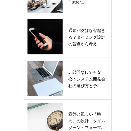
Flutter...
通知バグはなぜ起き
る？タイミング設計
の盲点から考え...
IT部門なしでも安
心：システム開発会
社の選び方と予...
意外と難しい「時
間」の設計｜タイム
ゾーン・フォーマ...