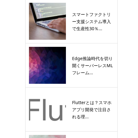
スマートファクトリ
ー支援システム導入
で生産性30％...
Edge推論時代を切り
開くサーバーレスML
フレーム...
Flutterとは？スマホ
アプリ開発で注目さ
れる理...