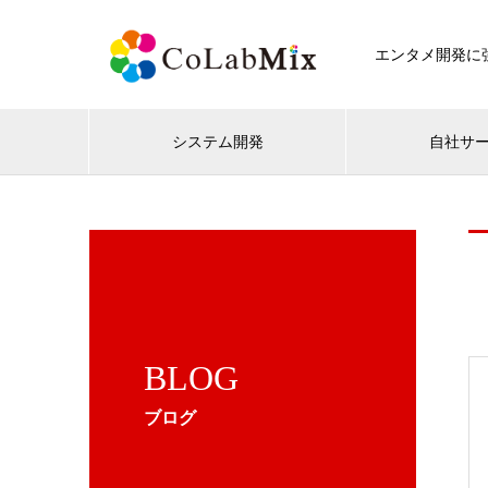
エンタメ開発に強
システム開発
自社サ
BLOG
ブログ