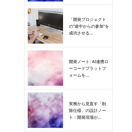
「開発プロジェクト
の“途中からの参加”を
成功させる...
開発ノート: AI連携ロ
ーコードプラットフ
ォームを...
実務から見直す「削
除仕様」の設計ノー
ト：開発現場が...