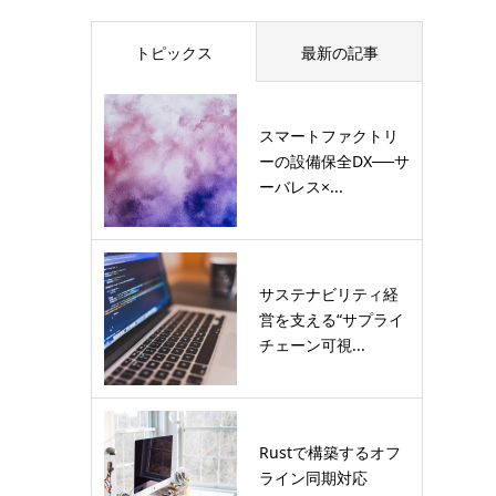
トピックス
最新の記事
スマートファクトリ
ーの設備保全DX──サ
ーバレス×...
サステナビリティ経
営を支える“サプライ
チェーン可視...
Rustで構築するオフ
ライン同期対応