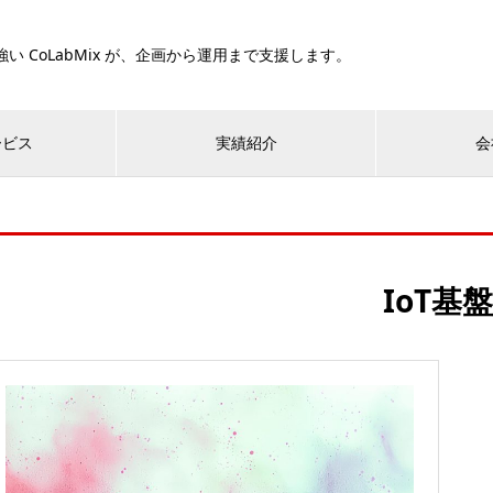
い CoLabMix が、企画から運用まで支援します。
ービス
実績紹介
会
IoT基盤