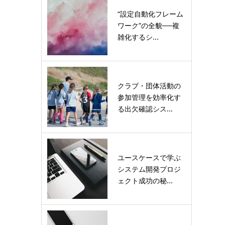
“設定自動化フレーム
ワーク”の全貌──複
雑化するシ...
クラブ・団体活動の
参加管理を効率化す
る出欠確認シス...
ユースケースで学ぶ
システム開発プロジ
ェクト成功の秘...