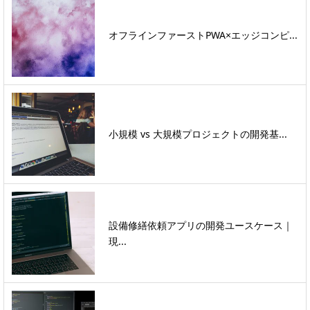
オフラインファーストPWA×エッジコンピ...
小規模 vs 大規模プロジェクトの開発基...
設備修繕依頼アプリの開発ユースケース｜
現...