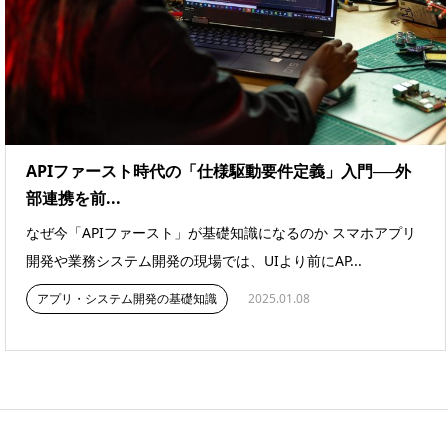
APIファースト時代の「仕様駆動要件定義」入門──外
部連携を前...
なぜ今「APIファースト」が基礎知識になるのか スマホアプリ
開発や業務システム開発の現場では、UIより前にAP...
アプリ・システム開発の基礎知識
2025.01.08