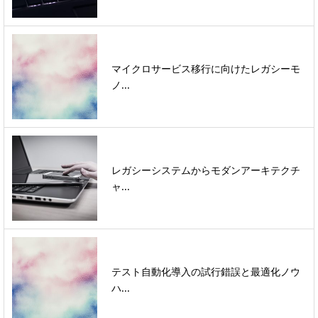
マイクロサービス移行に向けたレガシーモ
ノ...
レガシーシステムからモダンアーキテクチ
ャ...
テスト自動化導入の試行錯誤と最適化ノウ
ハ...