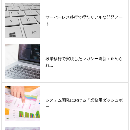
サーバーレス移行で得たリアルな開発ノー
ト...
段階移行で実現したレガシー刷新：止めら
れ...
システム開発における「業務用ダッシュボ
ー...