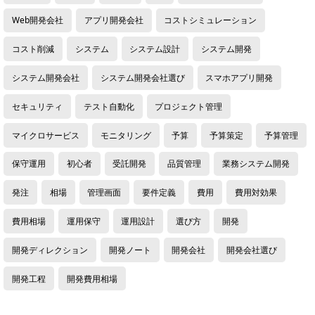
Web開発会社
アプリ開発会社
コストシミュレーション
コスト削減
システム
システム設計
システム開発
システム開発会社
システム開発会社選び
スマホアプリ開発
セキュリティ
テスト自動化
プロジェクト管理
マイクロサービス
モニタリング
予算
予算策定
予算管理
保守運用
初心者
受託開発
品質管理
業務システム開発
発注
相場
管理画面
要件定義
費用
費用対効果
費用相場
運用保守
運用設計
選び方
開発
開発ディレクション
開発ノート
開発会社
開発会社選び
開発工程
開発費用相場