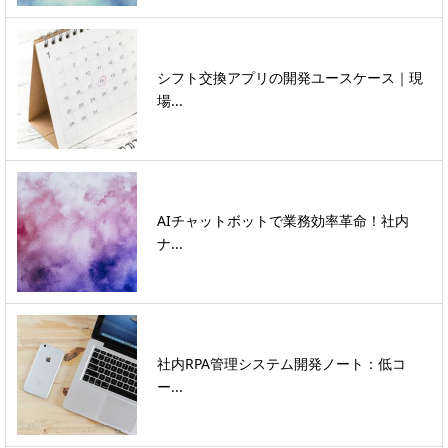
シフト交換アプリの開発ユースケース｜現
場...
AIチャットボットで業務効率革命！社内
ナ...
社内RPA管理システム開発ノート：低コ
ー...