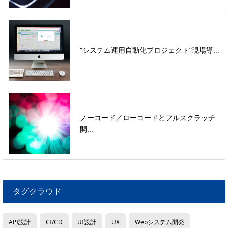
“システム運用自動化プロジェクト”現場導...
ノーコード／ローコードとフルスクラッチ
開...
タグクラウド
API設計
CI/CD
UI設計
UX
Webシステム開発