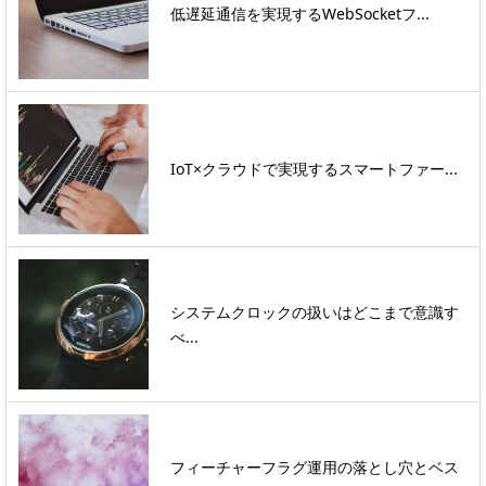
低遅延通信を実現するWebSocketフ...
IoT×クラウドで実現するスマートファー...
システムクロックの扱いはどこまで意識す
べ...
フィーチャーフラグ運用の落とし穴とベス