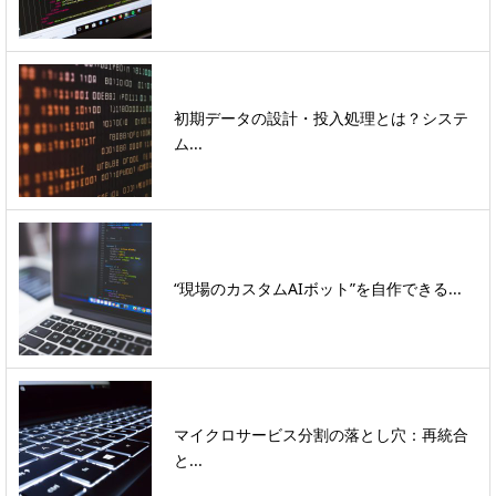
初期データの設計・投入処理とは？システ
ム...
“現場のカスタムAIボット”を自作できる...
マイクロサービス分割の落とし穴：再統合
と...