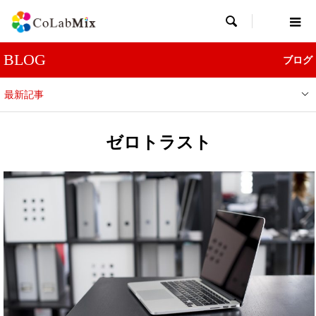

BLOG
ブログ
最新記事
ゼロトラスト